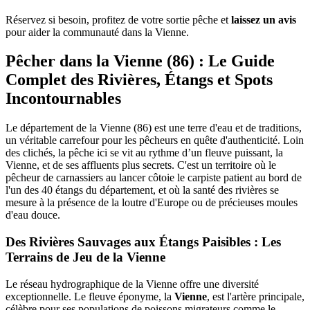
Réservez si besoin, profitez de votre sortie pêche et
laissez un avis
pour aider la communauté
dans la
Vienne
.
Pêcher dans la Vienne (86) : Le Guide
Complet des Rivières, Étangs et Spots
Incontournables
Le département de la Vienne (86) est une terre d'eau et de traditions,
un véritable carrefour pour les pêcheurs en quête d'authenticité. Loin
des clichés, la pêche ici se vit au rythme d’un fleuve puissant, la
Vienne, et de ses affluents plus secrets. C'est un territoire où le
pêcheur de carnassiers au lancer côtoie le carpiste patient au bord de
l'un des 40 étangs du département, et où la santé des rivières se
mesure à la présence de la loutre d'Europe ou de précieuses moules
d'eau douce.
Des Rivières Sauvages aux Étangs Paisibles : Les
Terrains de Jeu de la Vienne
Le réseau hydrographique de la Vienne offre une diversité
exceptionnelle. Le fleuve éponyme, la
Vienne
, est l'artère principale,
célèbre pour ses populations de poissons migrateurs comme le