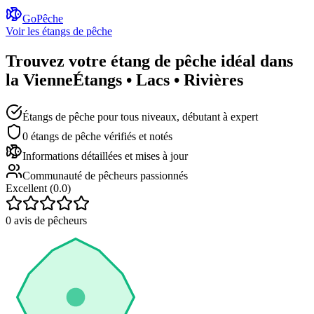
GoPêche
Voir les étangs de pêche
Trouvez votre étang de pêche idéal dans
la Vienne
Étangs • Lacs • Rivières
Étangs de pêche pour tous niveaux, débutant à expert
0
étangs de pêche vérifiés et notés
Informations détaillées et mises à jour
Communauté de pêcheurs passionnés
Excellent (
0.0
)
0
avis de pêcheurs