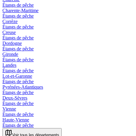
Étangs de pêche
Charente-Maritime
Étangs de pêche
Corrèze
Étangs de pêche
Creuse
Étangs de pêche
Dordogne
Étangs de pêche
Gironde
Étangs de pêche
Landes
Étangs de pêche
Lot-et-Garonne
Étangs de pêche
Pyrénées-Atlantiques
Étangs de pêche
Deux-Sèvres
Étangs de pêche
Vienne
Étangs de pêche
Haute-Vienne
Étangs de pêche
Voir tous les départements