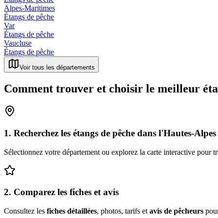
Alpes-Maritimes
Étangs de pêche
Var
Étangs de pêche
Vaucluse
Étangs de pêche
Voir tous les départements
Comment trouver et choisir le meilleur ét
1. Recherchez les étangs de pêche
dans l'
Hautes-Alpes
Sélectionnez votre département ou explorez la carte interactive pour t
2. Comparez les fiches et avis
Consultez les
fiches détaillées
, photos, tarifs et
avis de pêcheurs
pour 