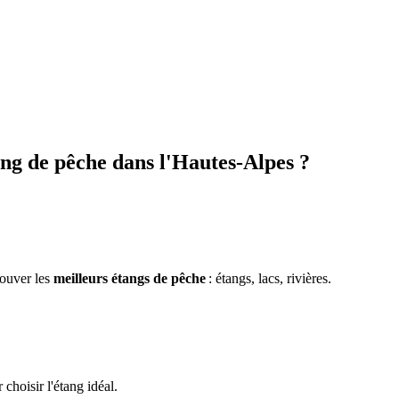
ang de pêche
dans l'
Hautes-Alpes
?
rouver les
meilleurs étangs de pêche
: étangs, lacs, rivières.
choisir l'étang idéal.