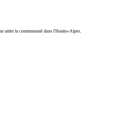
ur aider la communauté
dans l'
Hautes-Alpes
.