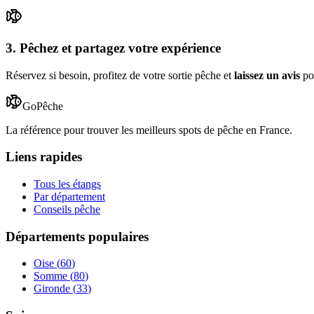
3. Pêchez et partagez votre expérience
Réservez si besoin, profitez de votre sortie pêche et
laissez un avis
po
GoPêche
La référence pour trouver les meilleurs spots de pêche en France.
Liens rapides
Tous les étangs
Par département
Conseils pêche
Départements populaires
Oise
(
60
)
Somme
(
80
)
Gironde
(
33
)