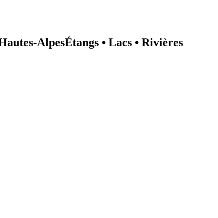
 Hautes-Alpes
Étangs • Lacs • Rivières