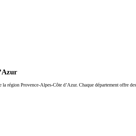
d’Azur
e la région
Provence-Alpes-Côte d’Azur
. Chaque département offre des