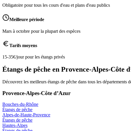
Obligatoire pour tous les cours d'eau et plans d'eau publics
Meilleure période
Mars à octobre pour la plupart des espèces
Tarifs moyens
15-35€/jour pour les étangs privés
Étangs de pêche en
Provence-Alpes-Côte 
Découvrez les meilleurs étangs de pêche dans tous les départements d
Provence-Alpes-Côte d’Azur
Bouches-du-Rhône
Étangs de pêche
Alpes-de-Haute-Provence
Étangs de pêche
Hautes-Alpes
Étangs de pêche