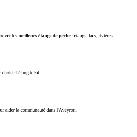
rouver les
meilleurs étangs de pêche
: étangs, lacs, rivières.
choisir l'étang idéal.
ur aider la communauté
dans l'
Aveyron
.