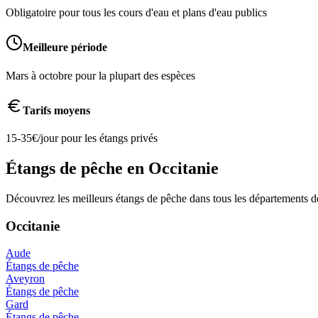
Obligatoire pour tous les cours d'eau et plans d'eau publics
Meilleure période
Mars à octobre pour la plupart des espèces
Tarifs moyens
15-35€/jour pour les étangs privés
Étangs de pêche en
Occitanie
Découvrez les meilleurs étangs de pêche dans tous les départements d
Occitanie
Aude
Étangs de pêche
Aveyron
Étangs de pêche
Gard
Étangs de pêche