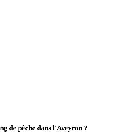
ang de pêche
dans l'
Aveyron
?