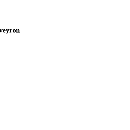
veyron