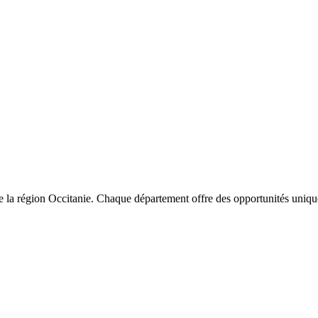
e la région
Occitanie
. Chaque département offre des opportunités unique