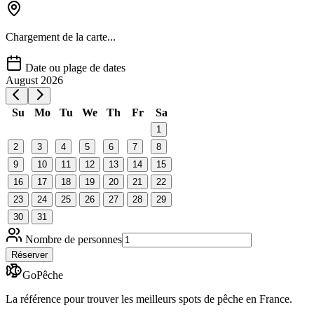
Chargement de la carte...
Date ou plage de dates
August 2026
Su
Mo
Tu
We
Th
Fr
Sa
1
2
3
4
5
6
7
8
9
10
11
12
13
14
15
16
17
18
19
20
21
22
23
24
25
26
27
28
29
30
31
Nombre de personnes
Réserver
GoPêche
La référence pour trouver les meilleurs spots de pêche en France.