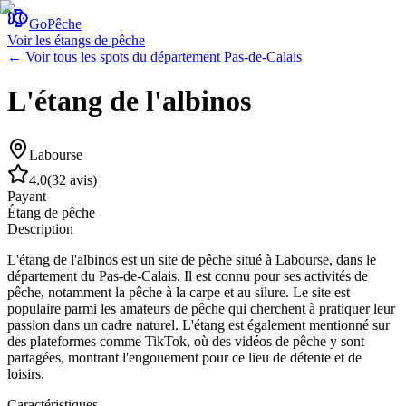
GoPêche
Voir les étangs de pêche
← Voir tous les spots du département
Pas-de-Calais
L'étang de l'albinos
Labourse
4.0
(
32 avis
)
Payant
Étang de pêche
Description
L'étang de l'albinos est un site de pêche situé à Labourse, dans le
département du Pas-de-Calais. Il est connu pour ses activités de
pêche, notamment la pêche à la carpe et au silure. Le site est
populaire parmi les amateurs de pêche qui cherchent à pratiquer leur
passion dans un cadre naturel. L'étang est également mentionné sur
des plateformes comme TikTok, où des vidéos de pêche y sont
partagées, montrant l'engouement pour ce lieu de détente et de
loisirs.
Caractéristiques