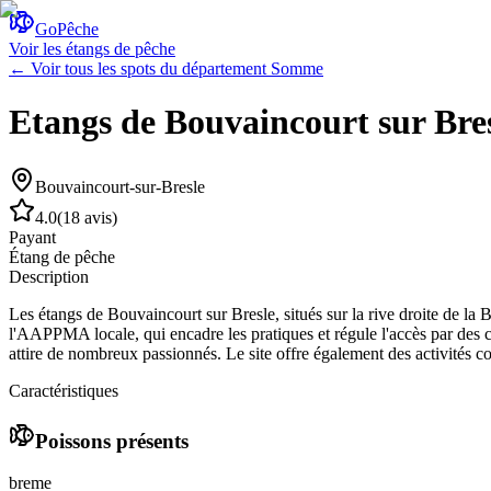
GoPêche
Voir les étangs de pêche
← Voir tous les spots du département
Somme
Etangs de Bouvaincourt sur Bre
Bouvaincourt-sur-Bresle
4.0
(
18 avis
)
Payant
Étang de pêche
Description
Les étangs de Bouvaincourt sur Bresle, situés sur la rive droite de la B
l'AAPPMA locale, qui encadre les pratiques et régule l'accès par des ca
attire de nombreux passionnés. Le site offre également des activités co
Caractéristiques
Poissons présents
breme