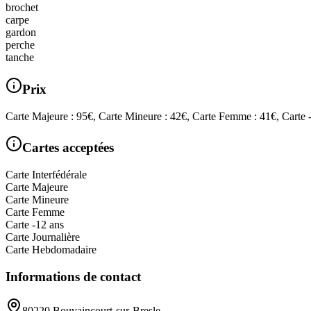
brochet
carpe
gardon
perche
tanche
Prix
Carte Majeure : 95€, Carte Mineure : 42€, Carte Femme : 41€, Carte -
Cartes acceptées
Carte Interfédérale
Carte Majeure
Carte Mineure
Carte Femme
Carte -12 ans
Carte Journalière
Carte Hebdomadaire
Informations de contact
80220 Bouvaincourt-sur-Bresle