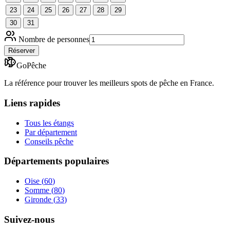
23
24
25
26
27
28
29
30
31
Nombre de personnes
Réserver
GoPêche
La référence pour trouver les meilleurs spots de pêche en France.
Liens rapides
Tous les étangs
Par département
Conseils pêche
Départements populaires
Oise
(
60
)
Somme
(
80
)
Gironde
(
33
)
Suivez-nous