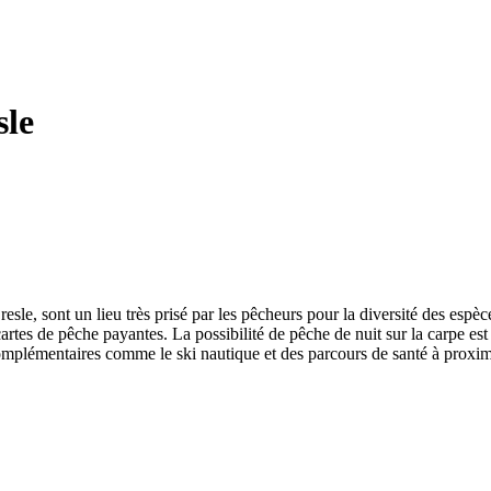
sle
resle, sont un lieu très prisé par les pêcheurs pour la diversité des espèc
rtes de pêche payantes. La possibilité de pêche de nuit sur la carpe est 
mplémentaires comme le ski nautique et des parcours de santé à proximité