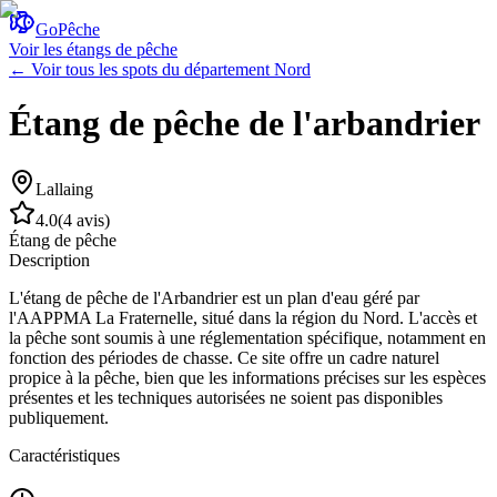
GoPêche
Voir les étangs de pêche
← Voir tous les spots du département
Nord
Étang de pêche de l'arbandrier
Lallaing
4.0
(
4 avis
)
Étang de pêche
Description
L'étang de pêche de l'Arbandrier est un plan d'eau géré par
l'AAPPMA La Fraternelle, situé dans la région du Nord. L'accès et
la pêche sont soumis à une réglementation spécifique, notamment en
fonction des périodes de chasse. Ce site offre un cadre naturel
propice à la pêche, bien que les informations précises sur les espèces
présentes et les techniques autorisées ne soient pas disponibles
publiquement.
Caractéristiques