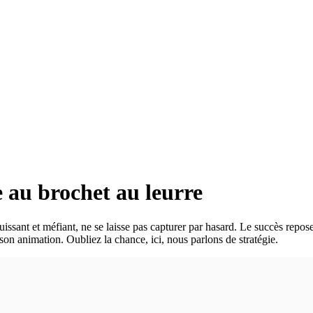
e au brochet au leurre
puissant et méfiant, ne se laisse pas capturer par hasard. Le succès re
 son animation. Oubliez la chance, ici, nous parlons de stratégie.