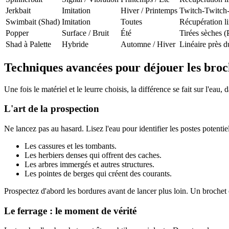
Jerkbait
Imitation
Hiver / Printemps
Twitch-Twitch
Swimbait (Shad)
Imitation
Toutes
Récupération li
Popper
Surface / Bruit
Été
Tirées sèches (
Shad à Palette
Hybride
Automne / Hiver
Linéaire près d
Techniques avancées pour déjouer les broch
Une fois le matériel et le leurre choisis, la différence se fait sur l'eau,
L'art de la prospection
Ne lancez pas au hasard. Lisez l'eau pour identifier les postes potentiel
Les cassures et les tombants.
Les herbiers denses qui offrent des caches.
Les arbres immergés et autres structures.
Les pointes de berges qui créent des courants.
Prospectez d'abord les bordures avant de lancer plus loin. Un brochet
Le ferrage : le moment de vérité