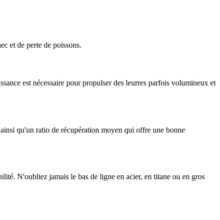
ec et de perte de poissons.
ance est nécessaire pour propulser des leurres parfois volumineux et
, ainsi qu'un ratio de récupération moyen qui offre une bonne
ité. N'oubliez jamais le bas de ligne en acier, en titane ou en gros