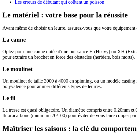
Les erreurs de débutant qui coûtent un poisson
Le matériel : votre base pour la réussite
Avant même de choisir un leurre, assurez-vous que votre équipement est
La canne
Optez pour une canne dotée d'une puissance H (Heavy) ou XH (Extra H
pour extraire un brochet en force des obstacles (herbiers, bois morts).
Le moulinet
Un moulinet de taille 3000 à 4000 en spinning, ou un modèle casting ro
polyvalence pour animer différents types de leurres.
Le fil
La tresse est quasi obligatoire. Un diamètre compris entre 0.20mm et 0.
fluorocarbone (minimum 70/100) pour éviter de vous faire couper par 
Maîtriser les saisons : la clé du comporte