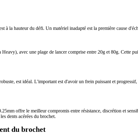
 à la hauteur du défi. Un matériel inadapté est la première cause d'éch
eavy), avec une plage de lancer comprise entre 20g et 80g. Cette puiss
buste, est idéal. L'important est d'avoir un frein puissant et progressif
25mm offre le meilleur compromis entre résistance, discrétion et sensibil
les dents acérées du brochet.
ment du brochet