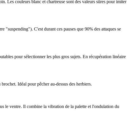
loin. Les couleurs blanc et chartreuse sont des valeurs sûres pour imiter
leurre "suspending"). C'est durant ces pauses que 90% des attaques se
utables pour sélectionner les plus gros sujets. En récupération linéaire
du brochet. Idéal pour pêcher au-dessus des herbiers.
s le ventre. Il combine la vibration de la palette et l'ondulation du