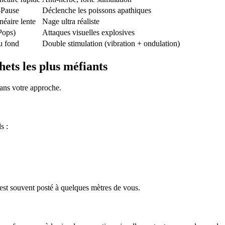
-Pause
Déclenche les poissons apathiques
néaire lente
Nage ultra réaliste
Pops)
Attaques visuelles explosives
u fond
Double stimulation (vibration + ondulation)
ets les plus méfiants
 dans votre approche.
s :
 est souvent posté à quelques mètres de vous.