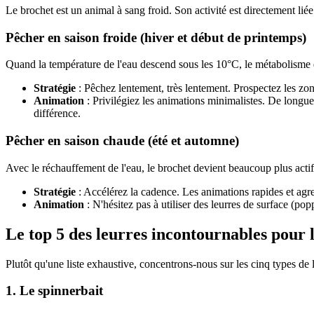
Le brochet est un animal à sang froid. Son activité est directement l
Pêcher en saison froide (hiver et début de printemps)
Quand la température de l'eau descend sous les 10°C, le métabolisme du
Stratégie
: Pêchez lentement, très lentement. Prospectez les zon
Animation
: Privilégiez les animations minimalistes. De longues
différence.
Pêcher en saison chaude (été et automne)
Avec le réchauffement de l'eau, le brochet devient beaucoup plus actif
Stratégie
: Accélérez la cadence. Les animations rapides et agre
Animation
: N'hésitez pas à utiliser des leurres de surface (pop
Le top 5 des leurres incontournables pour 
Plutôt qu'une liste exhaustive, concentrons-nous sur les cinq types de le
1. Le spinnerbait