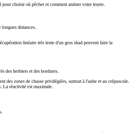
al pour choisir où pêcher et comment animer votre leurre.
e longues distances.
cupération linéaire très lente d'un gros shad peuvent faire la
ès des herbiers et des bordures.
nt des zones de chasse privilégiées, surtout à l'aube et au crépuscule.
u. La réactivité est maximale.
s.