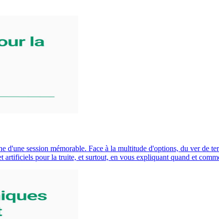
 d'une session mémorable. Face à la multitude d'options, du ver de terre c
 et artificiels pour la truite, et surtout, en vous expliquant quand et co