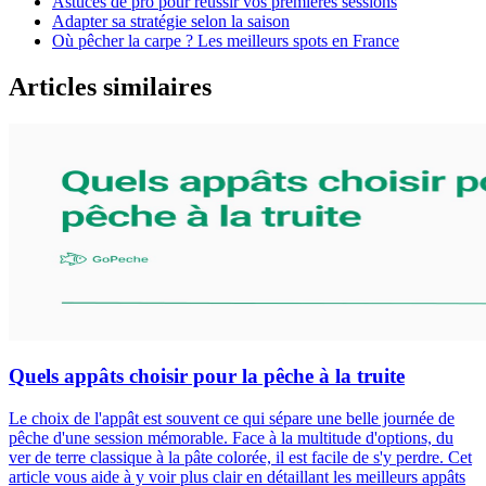
Astuces de pro pour réussir vos premières sessions
Adapter sa stratégie selon la saison
Où pêcher la carpe ? Les meilleurs spots en France
Articles similaires
Quels appâts choisir pour la pêche à la truite
Le choix de l'appât est souvent ce qui sépare une belle journée de
pêche d'une session mémorable. Face à la multitude d'options, du
ver de terre classique à la pâte colorée, il est facile de s'y perdre. Cet
article vous aide à y voir plus clair en détaillant les meilleurs appâts