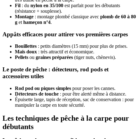
Fil
: du
nylon en 35/100
est parfait pour les débutants
(résistance + souplesse).
Montage
: montage plombé classique avec
plomb de 60 à 80
g
et
hameçon n°4
.
Appâts efficaces pour attirer vos premières carpes
Bouillettes
: petits diamètres (15 mm) pour plus de prises.
Maïs doux
: très attractif et économique.
Pellets
ou
graines préparées
(tiger nuts, chènevis).
Le poste de pêche : détecteurs, rod pods et
accessoires utiles
Rod pod ou piques simples
pour poser les cannes.
Détecteurs de touche
: pour être alerté même à distance.
Épuisette large, tapis de réception, sac de conservation : pour
manipuler la carpe en toute sécurité.
Les techniques de pêche à la carpe pour
débutants