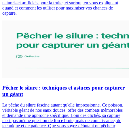
naturels et artificiels pour la truite, et surtout, en vous expliquant
quand et comment les utiliser pour maximiser vos chances de
capture.
Pêcher le silure : techniques et astuces pour capturer
un géant
La pêche du silure fascine autant qu'elle impressionne. Ce poisson,
véritable géant de nos eaux douces, offre des combats mémorables
et demande une approche spécifique. Loin des clichés, sa capture
n'est pas qu'une question de force brute, mais de connaissance, de
technique et de patience. Que vous soyez débutant ou pêcheur