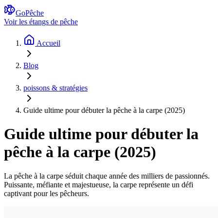
GoPêche
Voir les étangs de pêche
Accueil
Blog
poissons & stratégies
Guide ultime pour débuter la pêche à la carpe (2025)
Guide ultime pour débuter la
pêche à la carpe (2025)
La pêche à la carpe séduit chaque année des milliers de passionnés.
Puissante, méfiante et majestueuse, la carpe représente un défi
captivant pour les pêcheurs.