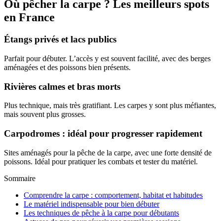
Où pêcher la carpe ? Les meilleurs spots
en France
Étangs privés et lacs publics
Parfait pour débuter. L’accès y est souvent facilité, avec des berges
aménagées et des poissons bien présents.
Rivières calmes et bras morts
Plus technique, mais très gratifiant. Les carpes y sont plus méfiantes,
mais souvent plus grosses.
Carpodromes : idéal pour progresser rapidement
Sites aménagés pour la pêche de la carpe, avec une forte densité de
poissons. Idéal pour pratiquer les combats et tester du matériel.
Sommaire
Comprendre la carpe : comportement, habitat et habitudes
Le matériel indispensable pour bien débuter
Les techniques de pêche à la carpe pour débutants