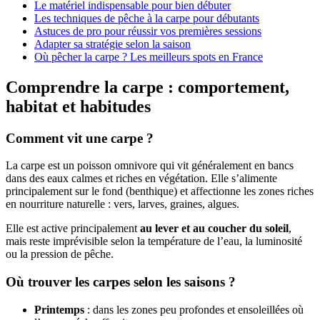
Le matériel indispensable pour bien débuter
Les techniques de pêche à la carpe pour débutants
Astuces de pro pour réussir vos premières sessions
Adapter sa stratégie selon la saison
Où pêcher la carpe ? Les meilleurs spots en France
Comprendre la carpe : comportement,
habitat et habitudes
Comment vit une carpe ?
La carpe est un poisson omnivore qui vit généralement en bancs
dans des eaux calmes et riches en végétation. Elle s’alimente
principalement sur le fond (benthique) et affectionne les zones riches
en nourriture naturelle : vers, larves, graines, algues.
Elle est active principalement
au lever et au coucher du soleil
,
mais reste imprévisible selon la température de l’eau, la luminosité
ou la pression de pêche.
Où trouver les carpes selon les saisons ?
Printemps
: dans les zones peu profondes et ensoleillées où