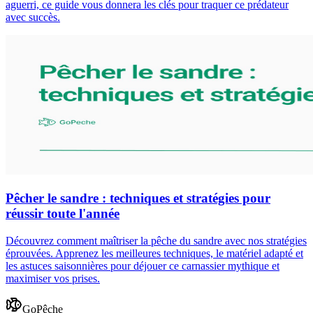
aguerri, ce guide vous donnera les clés pour traquer ce prédateur
avec succès.
Pêcher le sandre : techniques et stratégies pour
réussir toute l'année
Découvrez comment maîtriser la pêche du sandre avec nos stratégies
éprouvées. Apprenez les meilleures techniques, le matériel adapté et
les astuces saisonnières pour déjouer ce carnassier mythique et
maximiser vos prises.
GoPêche